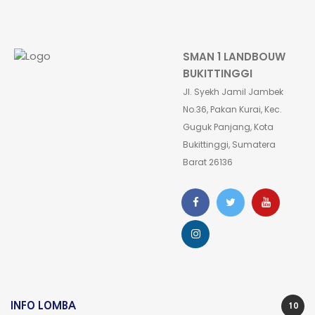
SMAN 1 LANDBOUW
BUKITTINGGI
Jl. Syekh Jamil Jambek
No.36, Pakan Kurai, Kec.
Guguk Panjang, Kota
Bukittinggi, Sumatera
Barat 26136
INFO LOMBA
10