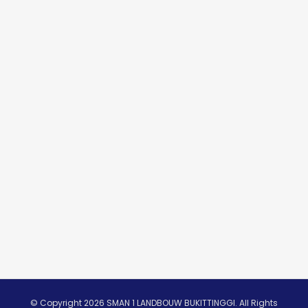
© Copyright 2026 SMAN 1 LANDBOUW BUKITTINGGI. All Rights