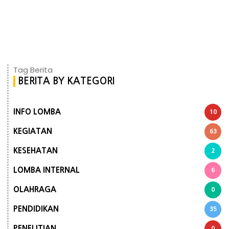
Tag Berita
BERITA BY KATEGORI
INFO LOMBA
10
KEGIATAN
63
KESEHATAN
2
LOMBA INTERNAL
6
OLAHRAGA
0
PENDIDIKAN
35
PENELITIAN
0