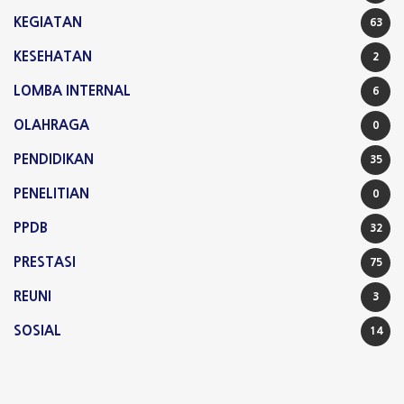
KEGIATAN
63
KESEHATAN
2
LOMBA INTERNAL
6
OLAHRAGA
0
PENDIDIKAN
35
PENELITIAN
0
PPDB
32
PRESTASI
75
REUNI
3
SOSIAL
14