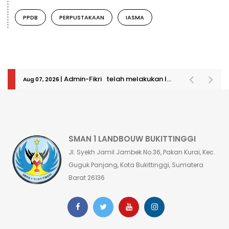
PPDB
PERPUSTAKAAN
IASMA
| Admin-Fikri telah melakukan login
Aug 07, 2026
SMAN 1 LANDBOUW BUKITTINGGI
Jl. Syekh Jamil Jambek No.36, Pakan Kurai, Kec.
Guguk Panjang, Kota Bukittinggi, Sumatera
Barat 26136