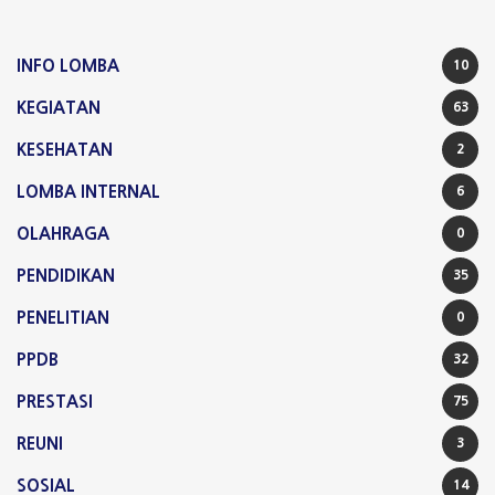
INFO LOMBA
10
KEGIATAN
63
KESEHATAN
2
LOMBA INTERNAL
6
OLAHRAGA
0
PENDIDIKAN
35
PENELITIAN
0
PPDB
32
PRESTASI
75
REUNI
3
SOSIAL
14