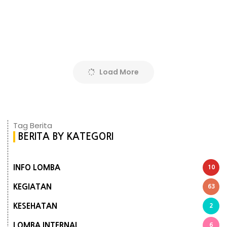
Load More
Tag Berita
BERITA BY KATEGORI
INFO LOMBA
10
KEGIATAN
63
KESEHATAN
2
LOMBA INTERNAL
6