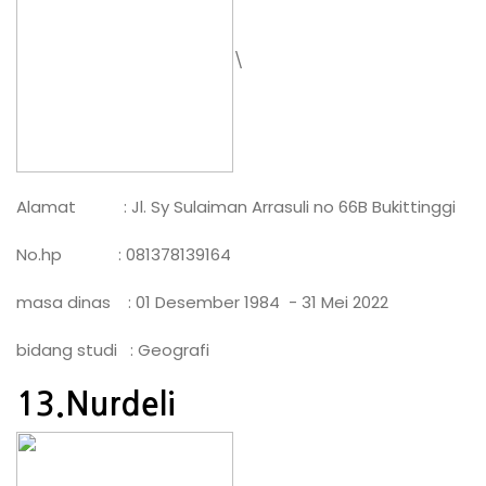
\
Alamat : Jl. Sy Sulaiman Arrasuli no 66B Bukittinggi
No.hp : 081378139164
masa dinas : 01 Desember 1984 - 31 Mei 2022
bidang studi : Geografi
13.Nurdeli