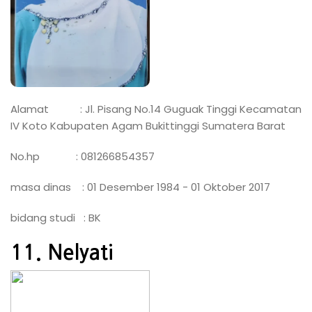
Alamat : Jl. Pisang No.14 Guguak Tinggi Kecamatan
IV Koto Kabupaten Agam Bukittinggi Sumatera Barat
No.hp : 081266854357
masa dinas : 01 Desember 1984 - 01 Oktober 2017
bidang studi : BK
11. Nelyati