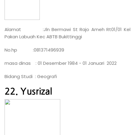
Alamat :Jln Bermawi St Rajo Ameh Rt01/01 Kel
Pakan Labuah Kec ABTB Bukittinggi
No.hp :081371496939
masa dinas : 01 Desember 1984 - 01 Januari 2022
Bidang Studi : Geografi
22. Yusrizal