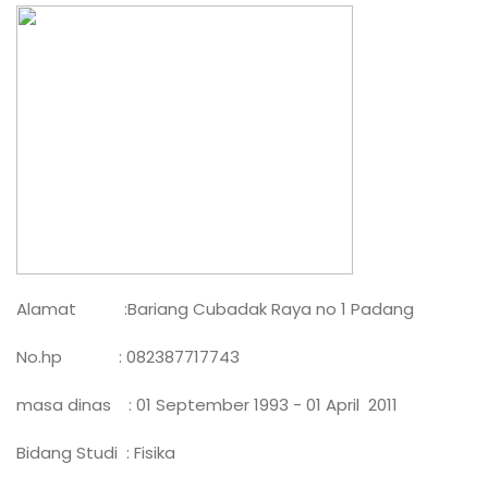
Alamat :Bariang Cubadak Raya no 1 Padang
No.hp : 082387717743
masa dinas : 01 September 1993 - 01 April 2011
Bidang Studi : Fisika