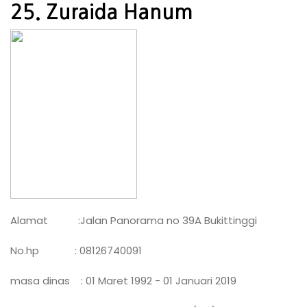
25. Zuraida Hanum
Alamat :Jalan Panorama no 39A Bukittinggi
No.hp : 08126740091
masa dinas : 01 Maret 1992 - 01 Januari 2019