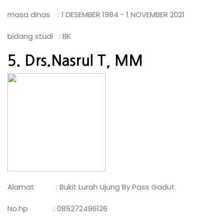
masa dinas : 1 DESEMBER 1984 - 1 NOVEMBER 2021
bidang studi : BK
5. Drs.Nasrul T, MM
Alamat : Bukit Lurah Ujung By Pass Gadut
No.hp : 085272496126