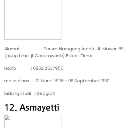
Alamat : Perum Narogong Indah. Jl. Mawar 89
(ujung timur jl. Cendrawasih) Bekasi Timur
No.hp : 085212537955
masa dinas : 01 Maret 1976 - 08 September 1990
bidang studi : Geografi
12. Asmayetti