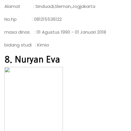
Alamat : Sinduadi,Sleman,Jogjakarta
No.hp : 081215536122
masa dinas : 01 Agustus 1990 - 01 Januari 2018
bidang studi : Kimia
8. Nuryan Eva