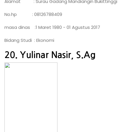
Alamat : Surau Gadang Mandiangin Bukittinggi
No.hp : 08126788409
masa dinas :1 Maret 1980 - 01 Agustus 2017
Bidang Studi : Ekonomi
20. Yulinar Nasir, S.Ag