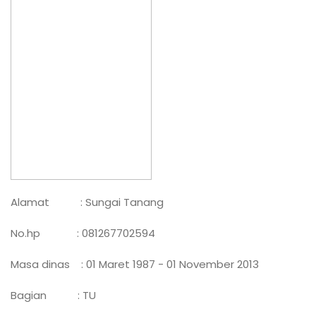
Alamat : Sungai Tanang
No.hp : 081267702594
Masa dinas : 01 Maret 1987 - 01 November 2013
Bagian : TU