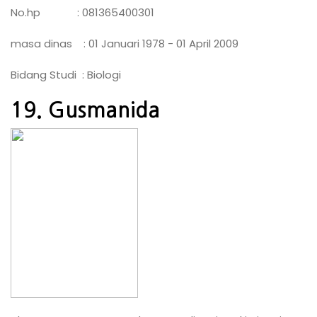
No.hp : 081365400301
masa dinas : 01 Januari 1978 - 01 April 2009
Bidang Studi : Biologi
19. Gusmanida