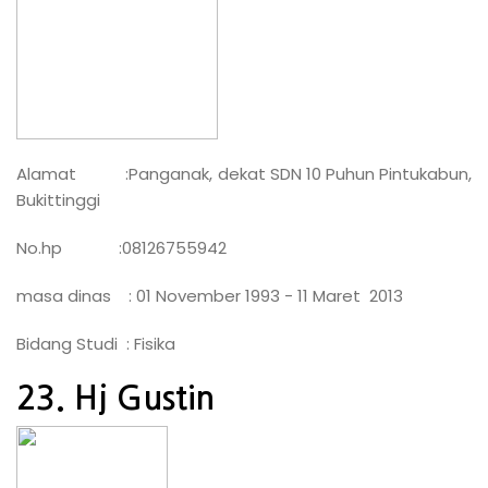
Alamat :Panganak, dekat SDN 10 Puhun Pintukabun,
Bukittinggi
No.hp :08126755942
masa dinas : 01 November 1993 - 11 Maret 2013
Bidang Studi : Fisika
23. Hj Gustin