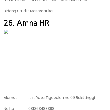
Bidang Studi : Matematika
26. Amna HR
Alamat : Jln Raya Tigobaleh no 09 Bukittinggi
No.hp : 081363488388