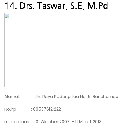
14. Drs. Taswar, S.E, M.Pd
Alamat : Jln. Raya Padang Lua No. 5, Banuhampu
No.hp : 085376121222
masa dinas : 01 Oktober 2007 - 11 Maret 2013