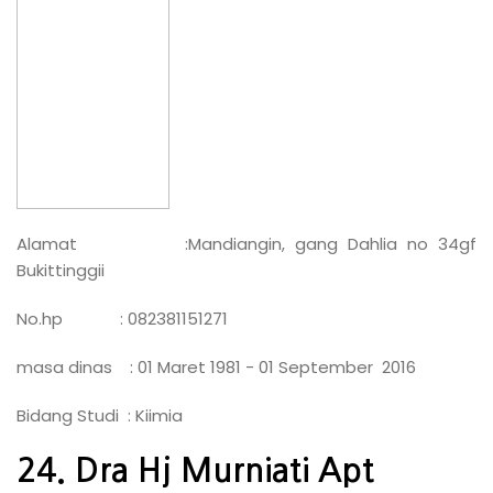
Alamat :Mandiangin, gang Dahlia no 34gf
Bukittinggii
No.hp : 082381151271
masa dinas : 01 Maret 1981 - 01 September 2016
Bidang Studi : Kiimia
24. Dra Hj Murniati Apt