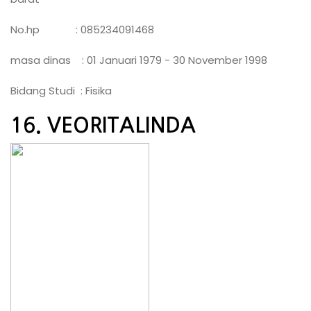
No.hp : 085234091468
masa dinas : 01 Januari 1979 - 30 November 1998
Bidang Studi : Fisika
16. VEORITALINDA