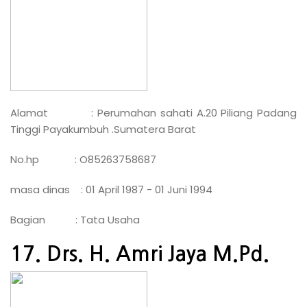
Alamat : Perumahan sahati A.20 Piliang Padang
Tinggi Payakumbuh .Sumatera Barat
No.hp : O85263758687
masa dinas : 01 April 1987 - 01 Juni 1994
Bagian : Tata Usaha
17. Drs. H. Amri Jaya M.Pd.