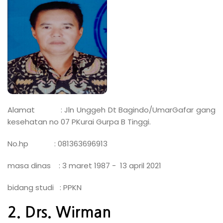
Alamat : Jln Unggeh Dt Bagindo/UmarGafar gang
kesehatan no 07 PKurai Gurpa B Tinggi.
No.hp : 081363696913
masa dinas : 3 maret 1987 - 13 april 2021
bidang studi : PPKN
2. Drs. Wirman