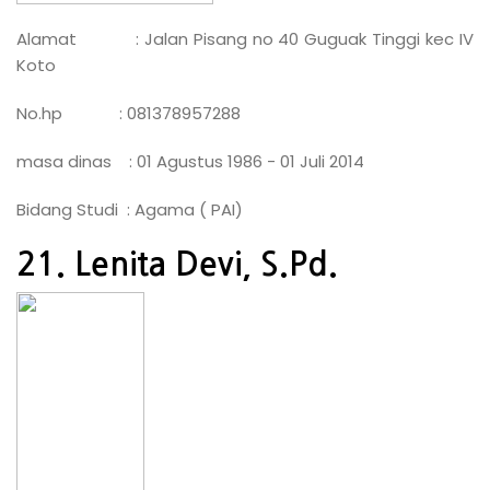
Alamat : Jalan Pisang no 40 Guguak Tinggi kec IV
Koto
No.hp : 081378957288
masa dinas : 01 Agustus 1986 - 01 Juli 2014
Bidang Studi : Agama ( PAI)
21. Lenita Devi, S.Pd.