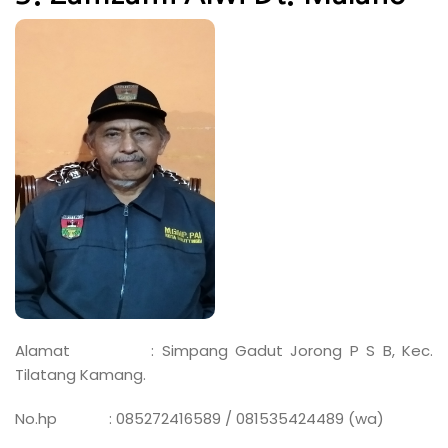
Alamat : Simpang Gadut Jorong P S B, Kec.
Tilatang Kamang.
No.hp : 085272416589 / 081535424489 (wa)