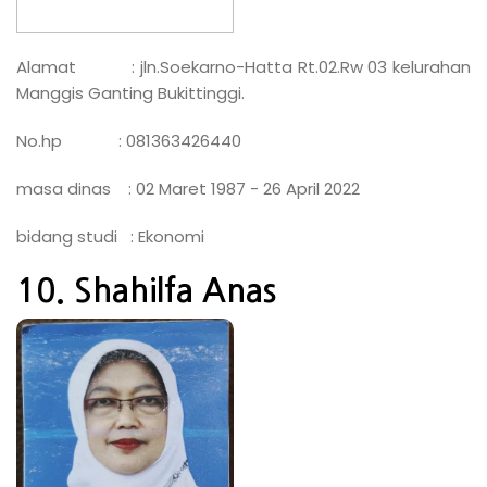
Alamat : jln.Soekarno-Hatta Rt.02.Rw 03 kelurahan
Manggis Ganting Bukittinggi.
No.hp : 081363426440
masa dinas : 02 Maret 1987 - 26 April 2022
bidang studi : Ekonomi
10. Shahilfa Anas