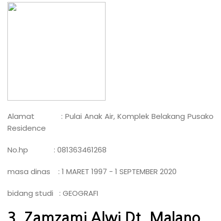
Alamat : Pulai Anak Air, Komplek Belakang Pusako
Residence
No.hp : 081363461268
masa dinas : 1 MARET 1997 - 1 SEPTEMBER 2020
bidang studi : GEOGRAFI
3. Zamzami Alwi Dt. Malano