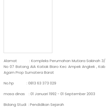
Alamat : Kompleks Perumahan Mutiara Sakinah 3/
No 07 Batang AIA Katiak Biaro Kec Ampek Angkek , Kab
Agam Prop Sumatera Barat
No.hp : 0813 63 373 029
masa dinas : 01 Januari 1992 - 01 September 2003
Bidang Studi : Pendidikan Sejarah