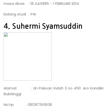
masa dinas : 18 JULI1985 - 1 FEBRUARI 2014
bidang studi : PAI
4. Suhermi Syamsuddin
Alamat : Jln Pakoan Indah 3 no 450 .Aro Kandikir.
Bukitiinggi
No.hp : 081267510636