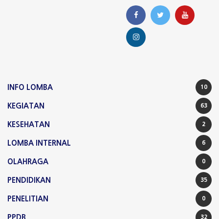
INFO LOMBA
10
KEGIATAN
63
KESEHATAN
2
LOMBA INTERNAL
6
OLAHRAGA
0
PENDIDIKAN
35
PENELITIAN
0
PPDB
32