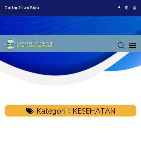
Daftar Siswa Baru
Kategori : KESEHATAN