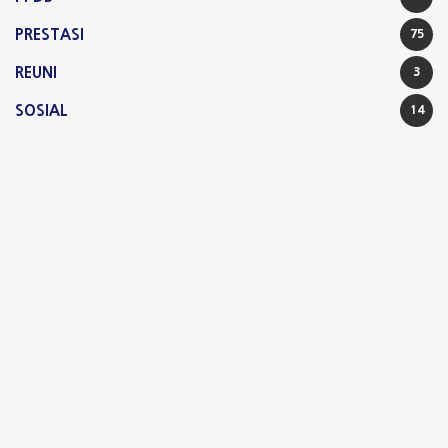
PRESTASI
75
REUNI
3
SOSIAL
14