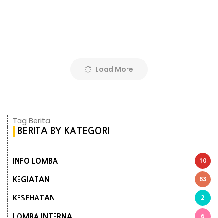
Load More
Tag Berita
BERITA BY KATEGORI
INFO LOMBA
10
KEGIATAN
63
KESEHATAN
2
LOMBA INTERNAL
6