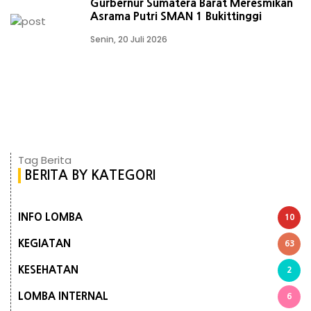
Gurbernur Sumatera Barat Meresmikan
Asrama Putri SMAN 1 Bukittinggi
Senin, 20 Juli 2026
Tag Berita
BERITA BY KATEGORI
INFO LOMBA
10
KEGIATAN
63
KESEHATAN
2
LOMBA INTERNAL
6