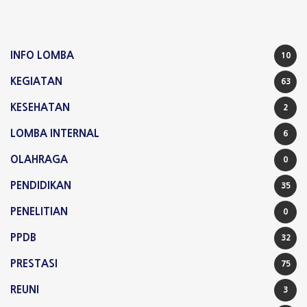
INFO LOMBA
10
KEGIATAN
63
KESEHATAN
2
LOMBA INTERNAL
6
OLAHRAGA
0
PENDIDIKAN
35
PENELITIAN
0
PPDB
32
PRESTASI
75
REUNI
3