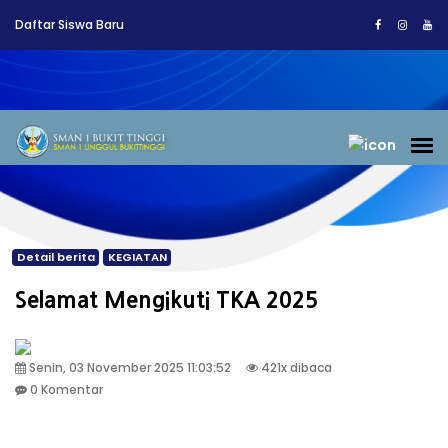
Daftar Siswa Baru
Detail berita
KEGIATAN
Selamat Mengikuti TKA 2025
Senin, 03 November 2025 11:03:52
421x dibaca
0 Komentar