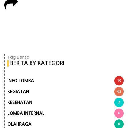
Tag Berita
BERITA BY KATEGORI
INFO LOMBA
10
KEGIATAN
62
KESEHATAN
2
LOMBA INTERNAL
6
OLAHRAGA
0