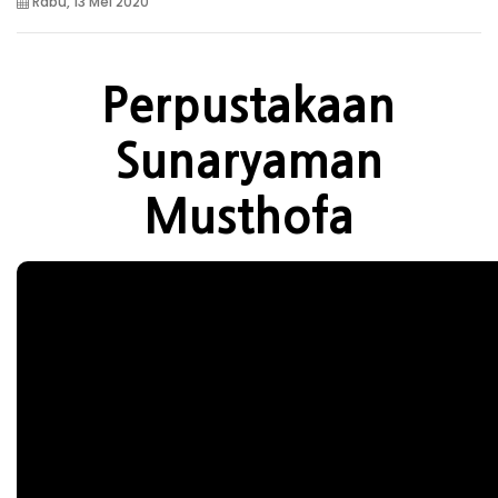
Rabu, 13 Mei 2020
Perpustakaan
Sunaryaman
Musthofa