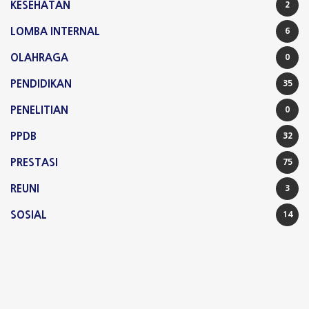
KESEHATAN
2
LOMBA INTERNAL
6
OLAHRAGA
0
PENDIDIKAN
35
PENELITIAN
0
PPDB
32
PRESTASI
75
REUNI
3
SOSIAL
14