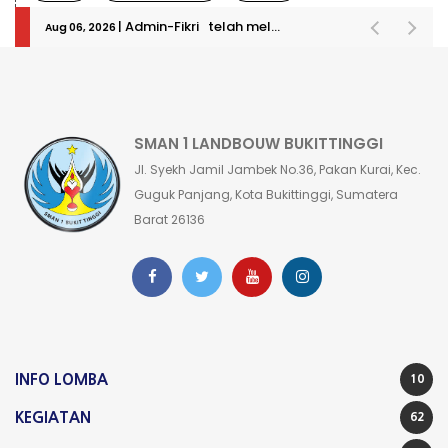
| Admin-Fikri telah melakukan login
Aug 06, 2026
SMAN 1 LANDBOUW BUKITTINGGI
Jl. Syekh Jamil Jambek No.36, Pakan Kurai, Kec.
Guguk Panjang, Kota Bukittinggi, Sumatera
Barat 26136
INFO LOMBA
10
KEGIATAN
62