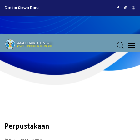
Daftar Siswa Baru
Perpustakaan