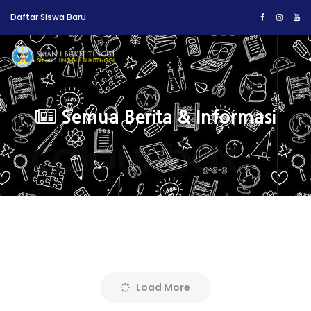
Daftar Siswa Baru
Semua Berita & Informasi
Load More