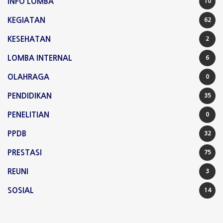
INFO LOMBA
10
KEGIATAN
62
KESEHATAN
2
LOMBA INTERNAL
6
OLAHRAGA
0
PENDIDIKAN
35
PENELITIAN
0
PPDB
32
PRESTASI
75
REUNI
3
SOSIAL
14