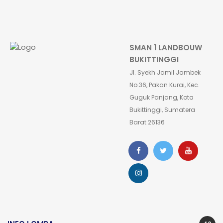
SMAN 1 LANDBOUW
BUKITTINGGI
Jl. Syekh Jamil Jambek
No.36, Pakan Kurai, Kec.
Guguk Panjang, Kota
Bukittinggi, Sumatera
Barat 26136