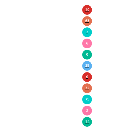
10
63
2
6
0
35
0
32
75
3
14