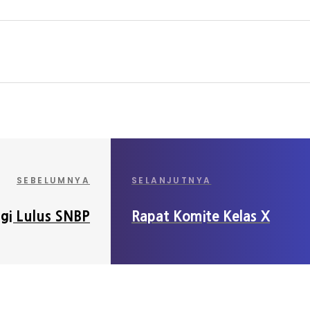
SEBELUMNYA
SELANJUTNYA
gi Lulus SNBP
Rapat Komite Kelas X