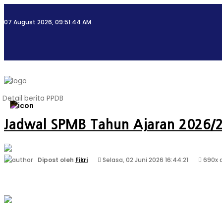
07 August 2026, 09:51:44 AM
HOME
PROFIL
FITUR
DATABA
Detail berita
PPDB
Jadwal SPMB Tahun Ajaran 2026/
Dipost oleh
Fikri
Selasa, 02 Juni 2026 16:44:21
690x 